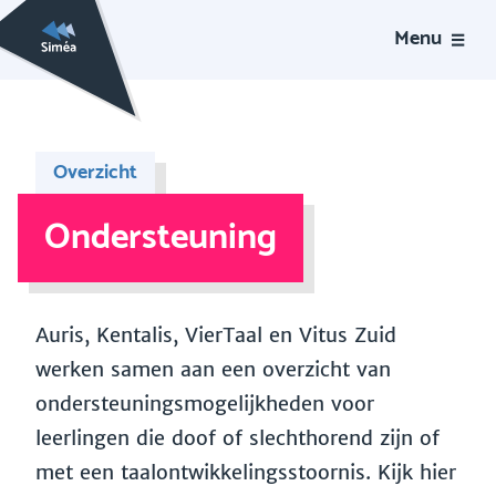
Menu
Overzicht
Ondersteuning
Auris, Kentalis, VierTaal en Vitus Zuid
werken samen aan een overzicht van
ondersteuningsmogelijkheden voor
leerlingen die doof of slechthorend zijn of
met een taalontwikkelingsstoornis. Kijk hier