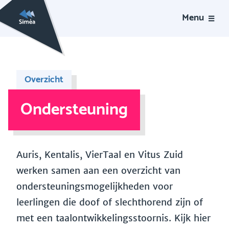
Menu
Overzicht
Ondersteuning
Auris, Kentalis, VierTaal en Vitus Zuid
werken samen aan een overzicht van
ondersteuningsmogelijkheden voor
leerlingen die doof of slechthorend zijn of
met een taalontwikkelingsstoornis. Kijk hier