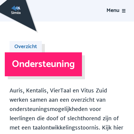
Menu
Overzicht
Ondersteuning
Auris, Kentalis, VierTaal en Vitus Zuid
werken samen aan een overzicht van
ondersteuningsmogelijkheden voor
leerlingen die doof of slechthorend zijn of
met een taalontwikkelingsstoornis. Kijk hier