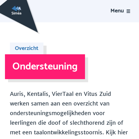
Menu
Overzicht
Ondersteuning
Auris, Kentalis, VierTaal en Vitus Zuid
werken samen aan een overzicht van
ondersteuningsmogelijkheden voor
leerlingen die doof of slechthorend zijn of
met een taalontwikkelingsstoornis. Kijk hier