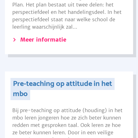
Plan. Het plan bestaat uit twee delen: het
perspectiefdeel en het handelingsdeel. In het
perspectiefdeel staat naar welke school de
leerling waarschijnlijk zal...
Meer informatie
Pre-teaching op attitude in het
mbo
Bij pre-teaching op attitude (houding) in het
mbo leren jongeren hoe ze zich beter kunnen
redden met gesproken taal. Ook leren ze hoe
ze beter kunnen leren. Door in een veilige