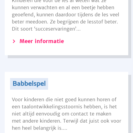
Kinderen die voor de les al weten wat ze
kunnen verwachten en al een beetje hebben
geoefend, kunnen daardoor tijdens de les veel
beter meedoen. Ze begrijpen de lesstof beter.
Dit soort ‘succeservaringen’...
Meer informatie
Babbelspel
Voor kinderen die niet goed kunnen horen of
een taalontwikkelingsstoornis hebben, is het
niet altijd eenvoudig om contact te maken
met andere kinderen. Terwijl dat juist ook voor
hen heel belangrijk is....