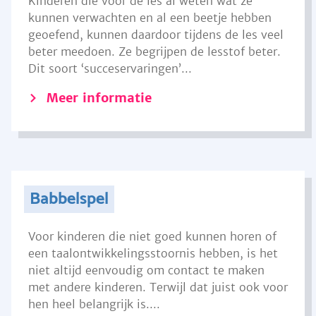
Kinderen die voor de les al weten wat ze
kunnen verwachten en al een beetje hebben
geoefend, kunnen daardoor tijdens de les veel
beter meedoen. Ze begrijpen de lesstof beter.
Dit soort ‘succeservaringen’...
Meer informatie
Babbelspel
Voor kinderen die niet goed kunnen horen of
een taalontwikkelingsstoornis hebben, is het
niet altijd eenvoudig om contact te maken
met andere kinderen. Terwijl dat juist ook voor
hen heel belangrijk is....