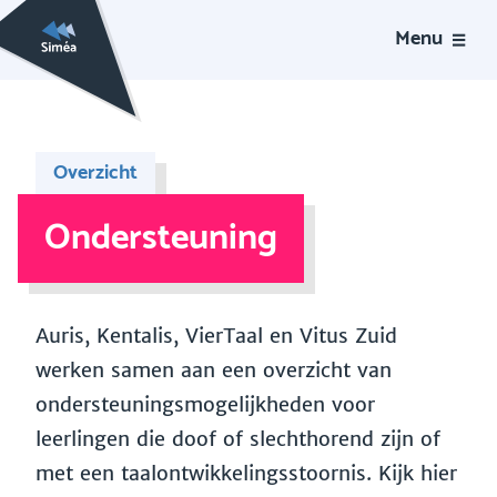
Menu
Overzicht
Ondersteuning
Auris, Kentalis, VierTaal en Vitus Zuid
werken samen aan een overzicht van
ondersteuningsmogelijkheden voor
leerlingen die doof of slechthorend zijn of
met een taalontwikkelingsstoornis. Kijk hier