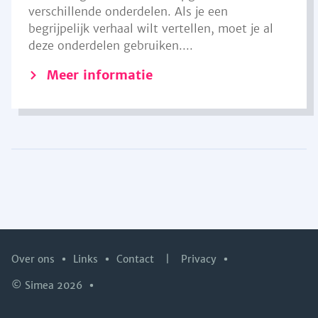
verschillende onderdelen. Als je een
begrijpelijk verhaal wilt vertellen, moet je al
deze onderdelen gebruiken....
Meer informatie
Over ons
Links
Contact
|
Privacy
© Simea 2026