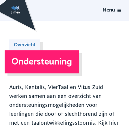
Menu
Overzicht
Ondersteuning
Auris, Kentalis, VierTaal en Vitus Zuid
werken samen aan een overzicht van
ondersteuningsmogelijkheden voor
leerlingen die doof of slechthorend zijn of
met een taalontwikkelingsstoornis. Kijk hier