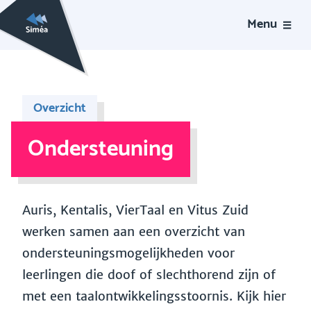
Menu
Overzicht
Ondersteuning
Auris, Kentalis, VierTaal en Vitus Zuid
werken samen aan een overzicht van
ondersteuningsmogelijkheden voor
leerlingen die doof of slechthorend zijn of
met een taalontwikkelingsstoornis. Kijk hier