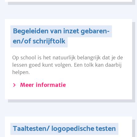
Begeleiden van inzet gebaren-
en/of schrijftolk
Op school is het natuurlijk belangrijk dat je de
lessen goed kunt volgen. Een tolk kan daarbij
helpen.
Meer informatie
Taaltesten/ logopedische testen