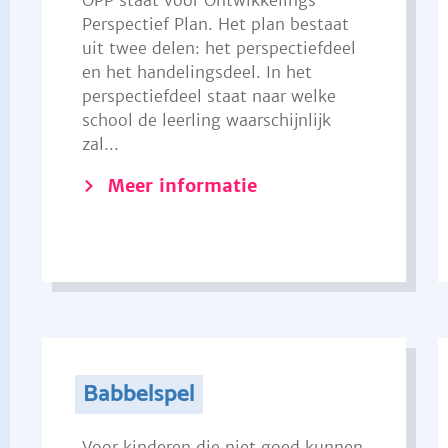
OPP staat voor Ontwikkelings
Perspectief Plan. Het plan bestaat
uit twee delen: het perspectiefdeel
en het handelingsdeel. In het
perspectiefdeel staat naar welke
school de leerling waarschijnlijk
zal...
Meer informatie
Babbelspel
Voor kinderen die niet goed kunnen