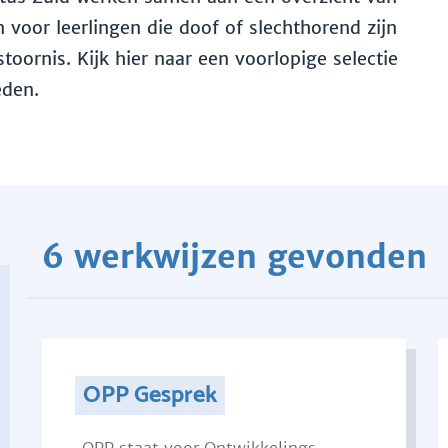
voor leerlingen die doof of slechthorend zijn
toornis. Kijk hier naar een voorlopige selectie
eden.
6 werkwijzen gevonden
OPP Gesprek