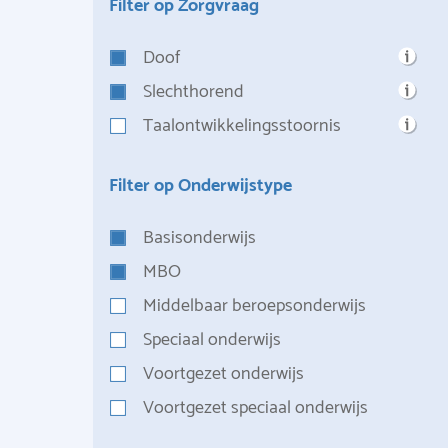
Filter op Zorgvraag
Doof
Slechthorend
Taalontwikkelingsstoornis
Filter op Onderwijstype
Basisonderwijs
MBO
Middelbaar beroepsonderwijs
Speciaal onderwijs
Voortgezet onderwijs
Voortgezet speciaal onderwijs