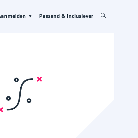
Aanmelden
Passend & Inclusiever