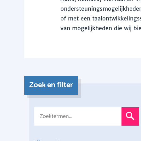
ondersteuningsmogelijkheden 
of met een taalontwikkelingss
van mogelijkheden die wij bi
Zoek en filter