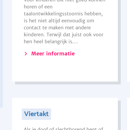
horen of een
taalontwikkelingsstoornis hebben,
is het niet altijd eenvoudig om
contact te maken met andere
kinderen. Terwijl dat juist ook voor
hen heel belangrijk is....
Meer informatie
Viertakt
Als je doof of slechthorend bent of