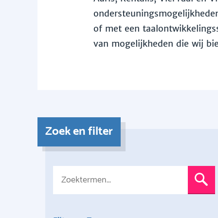
ondersteuningsmogelijkheden 
of met een taalontwikkelingss
van mogelijkheden die wij bi
Zoek en filter