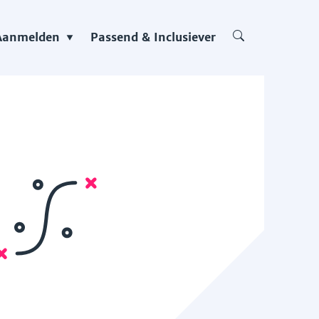
Aanmelden
Passend & Inclusiever