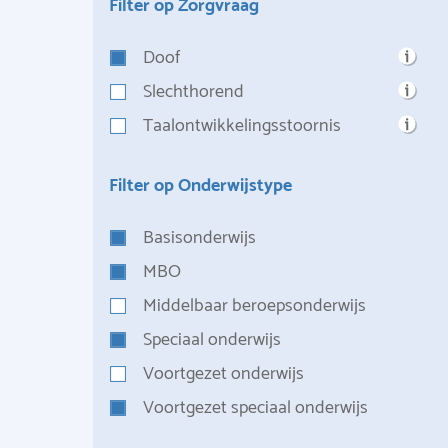
Filter op Zorgvraag
Doof
Slechthorend
Taalontwikkelingsstoornis
Filter op Onderwijstype
Basisonderwijs
MBO
Middelbaar beroepsonderwijs
Speciaal onderwijs
Voortgezet onderwijs
Voortgezet speciaal onderwijs