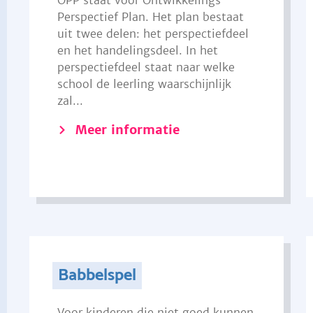
OPP staat voor Ontwikkelings
Perspectief Plan. Het plan bestaat
uit twee delen: het perspectiefdeel
en het handelingsdeel. In het
perspectiefdeel staat naar welke
school de leerling waarschijnlijk
zal...
Meer informatie
Babbelspel
Voor kinderen die niet goed kunnen