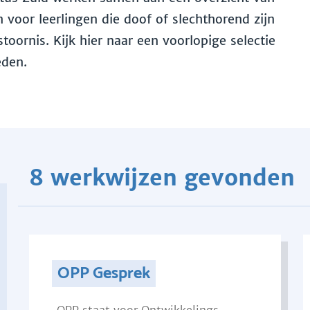
voor leerlingen die doof of slechthorend zijn
toornis. Kijk hier naar een voorlopige selectie
eden.
8 werkwijzen gevonden
OPP Gesprek