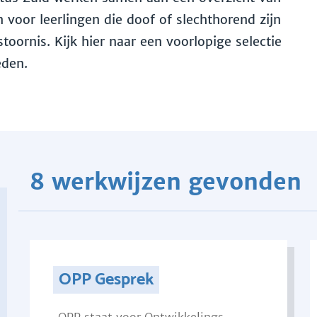
voor leerlingen die doof of slechthorend zijn
toornis. Kijk hier naar een voorlopige selectie
eden.
8 werkwijzen gevonden
OPP Gesprek