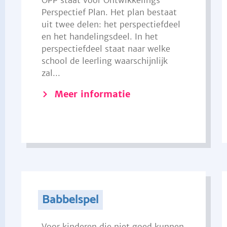
OPP staat voor Ontwikkelings
Perspectief Plan. Het plan bestaat
uit twee delen: het perspectiefdeel
en het handelingsdeel. In het
perspectiefdeel staat naar welke
school de leerling waarschijnlijk
zal...
Meer informatie
Babbelspel
Voor kinderen die niet goed kunnen