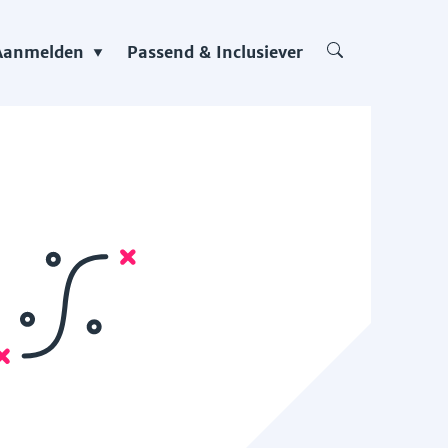
Aanmelden
Passend & Inclusiever