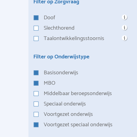
Filter op Zorgvraag
Doof
Slechthorend
Taalontwikkelingsstoornis
Filter op Onderwijstype
Basisonderwijs
MBO
Middelbaar beroepsonderwijs
Speciaal onderwijs
Voortgezet onderwijs
Voortgezet speciaal onderwijs