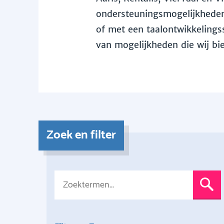
ondersteuningsmogelijkheden 
of met een taalontwikkelingss
van mogelijkheden die wij bi
Zoek en filter