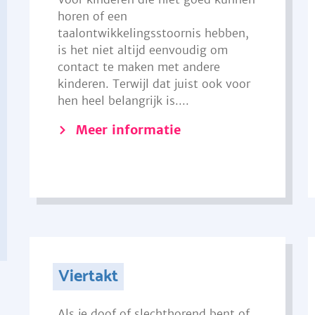
horen of een
taalontwikkelingsstoornis hebben,
is het niet altijd eenvoudig om
contact te maken met andere
kinderen. Terwijl dat juist ook voor
hen heel belangrijk is....
Meer informatie
Viertakt
Als je doof of slechthorend bent of