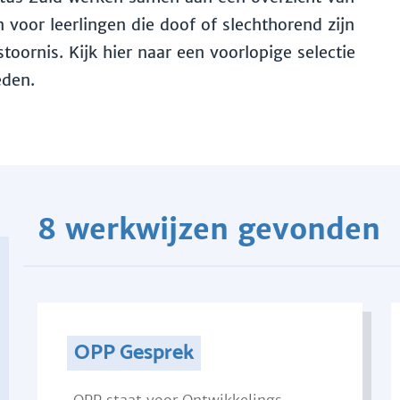
voor leerlingen die doof of slechthorend zijn
toornis. Kijk hier naar een voorlopige selectie
eden.
8 werkwijzen gevonden
OPP Gesprek