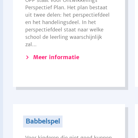
OPP staat voor Ontwikkelings
Perspectief Plan. Het plan bestaat
uit twee delen: het perspectiefdeel
en het handelingsdeel. In het
perspectiefdeel staat naar welke
school de leerling waarschijnlijk
zal...
Meer informatie
Babbelspel
Voor kinderen die niet goed kunnen