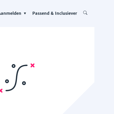
Aanmelden
Passend & Inclusiever