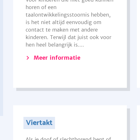
horen of een
taalontwikkelingsstoornis hebben,
is het niet altijd eenvoudig om
contact te maken met andere
kinderen. Terwijl dat juist ook voor
hen heel belangrijk is....
Meer informatie
Viertakt
Als je doof of slechthorend bent of