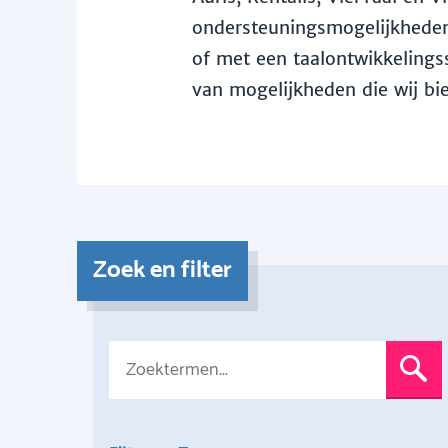
ondersteuningsmogelijkheden 
of met een taalontwikkelingss
van mogelijkheden die wij bi
Zoek en filter