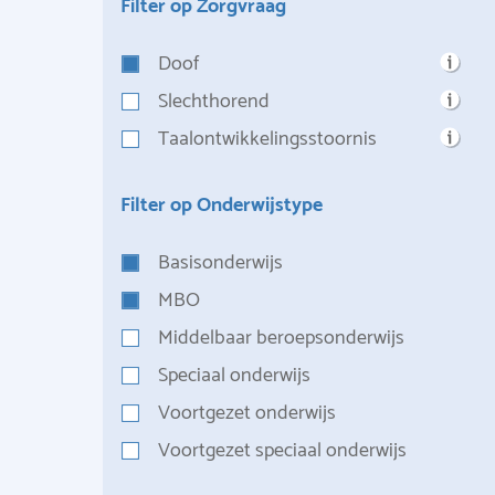
Filter op Zorgvraag
Doof
Slechthorend
Taalontwikkelingsstoornis
Filter op Onderwijstype
Basisonderwijs
MBO
Middelbaar beroepsonderwijs
Speciaal onderwijs
Voortgezet onderwijs
Voortgezet speciaal onderwijs