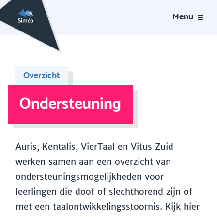
Menu
Overzicht
Ondersteuning
Auris, Kentalis, VierTaal en Vitus Zuid
werken samen aan een overzicht van
ondersteuningsmogelijkheden voor
leerlingen die doof of slechthorend zijn of
met een taalontwikkelingsstoornis. Kijk hier