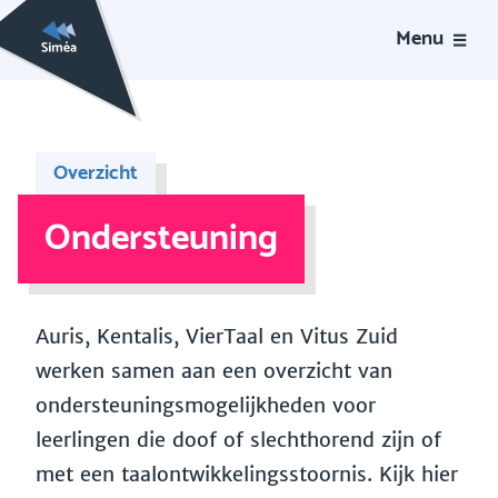
Menu
Overzicht
Ondersteuning
Auris, Kentalis, VierTaal en Vitus Zuid
werken samen aan een overzicht van
ondersteuningsmogelijkheden voor
leerlingen die doof of slechthorend zijn of
met een taalontwikkelingsstoornis. Kijk hier