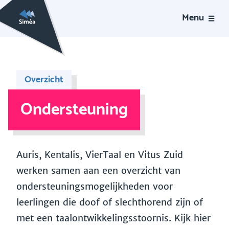
Menu
Overzicht
Ondersteuning
Auris, Kentalis, VierTaal en Vitus Zuid
werken samen aan een overzicht van
ondersteuningsmogelijkheden voor
leerlingen die doof of slechthorend zijn of
met een taalontwikkelingsstoornis. Kijk hier