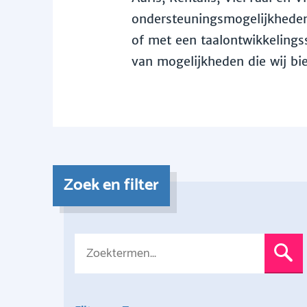
ondersteuningsmogelijkheden 
of met een taalontwikkelingss
van mogelijkheden die wij bi
Zoek en filter