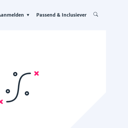
Aanmelden
Passend & Inclusiever