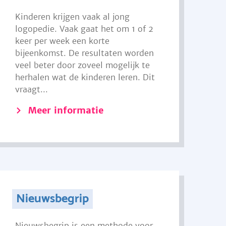
Kinderen krijgen vaak al jong
logopedie. Vaak gaat het om 1 of 2
keer per week een korte
bijeenkomst. De resultaten worden
veel beter door zoveel mogelijk te
herhalen wat de kinderen leren. Dit
vraagt...
Meer informatie
Nieuwsbegrip
Nieuwsbegrip is een methode voor