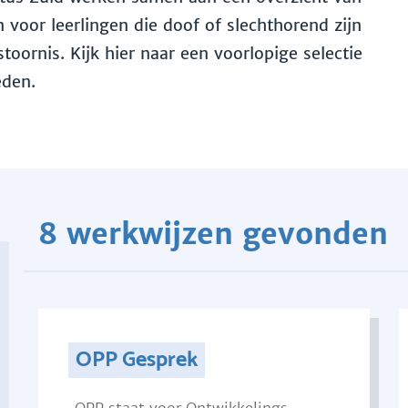
voor leerlingen die doof of slechthorend zijn
toornis. Kijk hier naar een voorlopige selectie
eden.
8 werkwijzen gevonden
OPP Gesprek