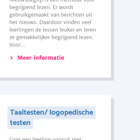
begrijpend lezen. Er wordt
gebruikgemaakt van berichten uit
het nieuws. Daardoor vinden veel
leerlingen de lessen leuker en leren
ze gemakkelijker begrijpend lezen.
Voor...
Meer informatie
Taaltesten/ logopedische
testen
Gaat een leerling vooruit met