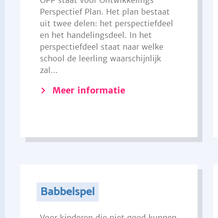
OPP staat voor Ontwikkelings
Perspectief Plan. Het plan bestaat
uit twee delen: het perspectiefdeel
en het handelingsdeel. In het
perspectiefdeel staat naar welke
school de leerling waarschijnlijk
zal...
Meer informatie
Babbelspel
Voor kinderen die niet goed kunnen