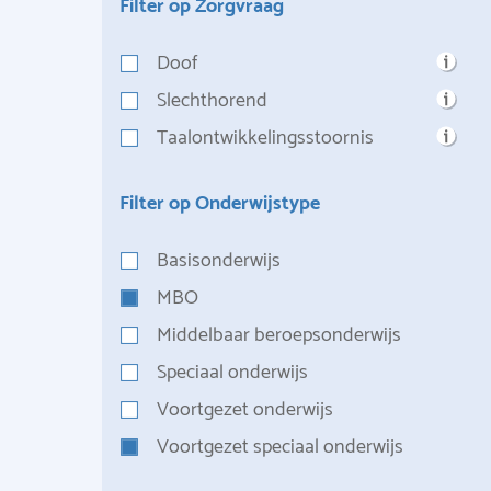
Filter op Zorgvraag
Doof
Slechthorend
Taalontwikkelingsstoornis
Filter op Onderwijstype
Basisonderwijs
MBO
Middelbaar beroepsonderwijs
Speciaal onderwijs
Voortgezet onderwijs
Voortgezet speciaal onderwijs