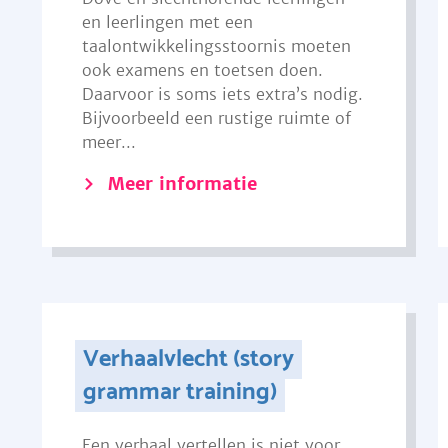
en leerlingen met een
taalontwikkelingsstoornis moeten
ook examens en toetsen doen.
Daarvoor is soms iets extra’s nodig.
Bijvoorbeeld een rustige ruimte of
meer...
Meer informatie
Verhaalvlecht (story
grammar training)
Een verhaal vertellen is niet voor