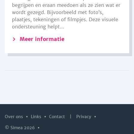
begrijpen en eraan meedoen als ze zien wat er
wordt gezegd. Bijvoorbeeld met foto’s,
plaatjes, tekeningen of filmpjes. Deze visuele
ondersteuning helpt...
Meer informatie
Over ons
Links
Contact
|
Privacy
© Simea 2026