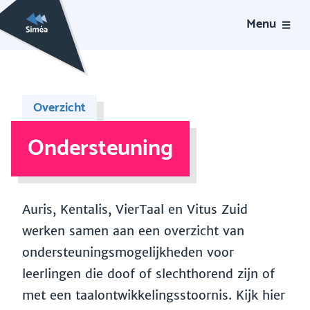
Menu
Overzicht
Ondersteuning
Auris, Kentalis, VierTaal en Vitus Zuid
werken samen aan een overzicht van
ondersteuningsmogelijkheden voor
leerlingen die doof of slechthorend zijn of
met een taalontwikkelingsstoornis. Kijk hier