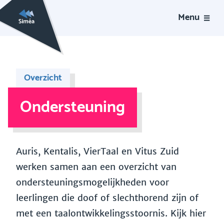
Menu
Overzicht
Ondersteuning
Auris, Kentalis, VierTaal en Vitus Zuid
werken samen aan een overzicht van
ondersteuningsmogelijkheden voor
leerlingen die doof of slechthorend zijn of
met een taalontwikkelingsstoornis. Kijk hier