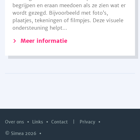
begrijpen en eraan meedoen als ze zien wat er
wordt gezegd. Bijvoorbeeld met foto’s,
plaatjes, tekeningen of filmpjes. Deze visuele
ondersteuning helpt...
Meer informatie
Over ons
Links
Contact
|
Privacy
© Simea 2026