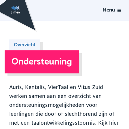
Menu
Overzicht
Ondersteuning
Auris, Kentalis, VierTaal en Vitus Zuid
werken samen aan een overzicht van
ondersteuningsmogelijkheden voor
leerlingen die doof of slechthorend zijn of
met een taalontwikkelingsstoornis. Kijk hier