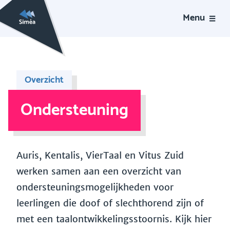
Menu
Overzicht
Ondersteuning
Auris, Kentalis, VierTaal en Vitus Zuid
werken samen aan een overzicht van
ondersteuningsmogelijkheden voor
leerlingen die doof of slechthorend zijn of
met een taalontwikkelingsstoornis. Kijk hier