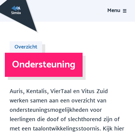
Menu
Overzicht
Ondersteuning
Auris, Kentalis, VierTaal en Vitus Zuid
werken samen aan een overzicht van
ondersteuningsmogelijkheden voor
leerlingen die doof of slechthorend zijn of
met een taalontwikkelingsstoornis. Kijk hier