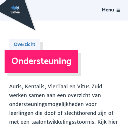
Menu
Overzicht
Ondersteuning
Auris, Kentalis, VierTaal en Vitus Zuid
werken samen aan een overzicht van
ondersteuningsmogelijkheden voor
leerlingen die doof of slechthorend zijn of
met een taalontwikkelingsstoornis. Kijk hier