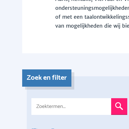
ondersteuningsmogelijkheden 
of met een taalontwikkelingss
van mogelijkheden die wij bi
Zoek en filter