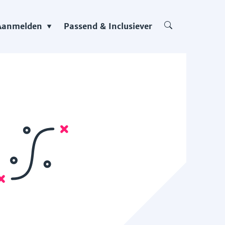
Aanmelden
Passend & Inclusiever