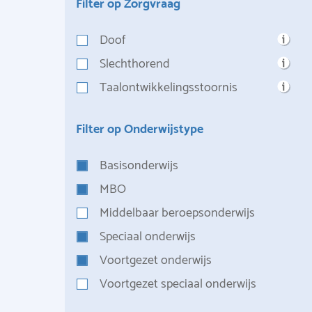
Filter op Zorgvraag
Doof
Slechthorend
Taalontwikkelingsstoornis
Filter op Onderwijstype
Basisonderwijs
MBO
Middelbaar beroepsonderwijs
Speciaal onderwijs
Voortgezet onderwijs
Voortgezet speciaal onderwijs