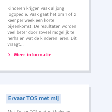
Kinderen krijgen vaak al jong
logopedie. Vaak gaat het om 1 of 2
keer per week een korte
bijeenkomst. De resultaten worden
veel beter door zoveel mogelijk te
herhalen wat de kinderen leren. Dit
vraagt...
Meer informatie
Ervaar TOS met mij
Met Ervaar TOS met mij beleven