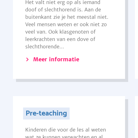
Het valt niet erg op als iemand
doof of slechthorend is. Aan de
buitenkant zie je het meestal niet.
Veel mensen weten er ook niet zo
veel van. Ook klasgenoten of
leerkrachten van een dove of
slechthorende...
Meer informatie
Pre-teaching
Kinderen die voor de les al weten
wat ze kunnen verwachten en al