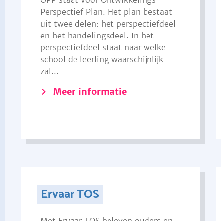
OPP staat voor Ontwikkelings
Perspectief Plan. Het plan bestaat
uit twee delen: het perspectiefdeel
en het handelingsdeel. In het
perspectiefdeel staat naar welke
school de leerling waarschijnlijk
zal...
Meer informatie
Ervaar TOS
Met Ervaar TOS beleven ouders en