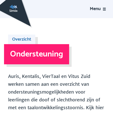
Menu
Overzicht
Ondersteuning
Auris, Kentalis, VierTaal en Vitus Zuid
werken samen aan een overzicht van
ondersteuningsmogelijkheden voor
leerlingen die doof of slechthorend zijn of
met een taalontwikkelingsstoornis. Kijk hier