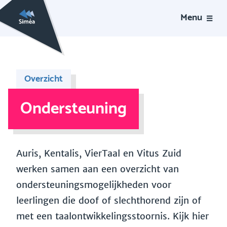
Menu
Overzicht
Ondersteuning
Auris, Kentalis, VierTaal en Vitus Zuid
werken samen aan een overzicht van
ondersteuningsmogelijkheden voor
leerlingen die doof of slechthorend zijn of
met een taalontwikkelingsstoornis. Kijk hier