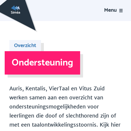
Menu
Overzicht
Ondersteuning
Auris, Kentalis, VierTaal en Vitus Zuid
werken samen aan een overzicht van
ondersteuningsmogelijkheden voor
leerlingen die doof of slechthorend zijn of
met een taalontwikkelingsstoornis. Kijk hier