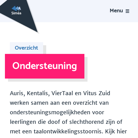
Menu
Overzicht
Ondersteuning
Auris, Kentalis, VierTaal en Vitus Zuid
werken samen aan een overzicht van
ondersteuningsmogelijkheden voor
leerlingen die doof of slechthorend zijn of
met een taalontwikkelingsstoornis. Kijk hier