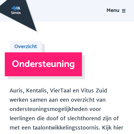
Menu
Overzicht
Ondersteuning
Auris, Kentalis, VierTaal en Vitus Zuid
werken samen aan een overzicht van
ondersteuningsmogelijkheden voor
leerlingen die doof of slechthorend zijn of
met een taalontwikkelingsstoornis. Kijk hier