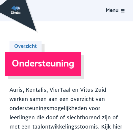
Menu
Overzicht
Ondersteuning
Auris, Kentalis, VierTaal en Vitus Zuid
werken samen aan een overzicht van
ondersteuningsmogelijkheden voor
leerlingen die doof of slechthorend zijn of
met een taalontwikkelingsstoornis. Kijk hier