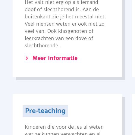
Het valt niet erg op als iemand
doof of slechthorend is. Aan de
buitenkant zie je het meestal niet.
Veel mensen weten er ook niet zo
veel van. Ook klasgenoten of
leerkrachten van een dove of
slechthorende...
Meer informatie
Pre-teaching
Kinderen die voor de les al weten
wat ze kunnen verwachten en al