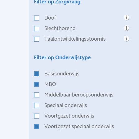
Filter op Zorgvraag
Doof
Slechthorend
Taalontwikkelingsstoornis
Filter op Onderwijstype
Basisonderwijs
MBO
Middelbaar beroepsonderwijs
Speciaal onderwijs
Voortgezet onderwijs
Voortgezet speciaal onderwijs