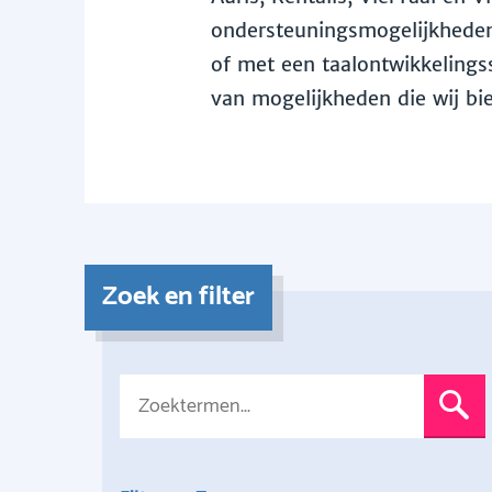
ondersteuningsmogelijkheden 
of met een taalontwikkelingss
van mogelijkheden die wij bi
Zoek en filter