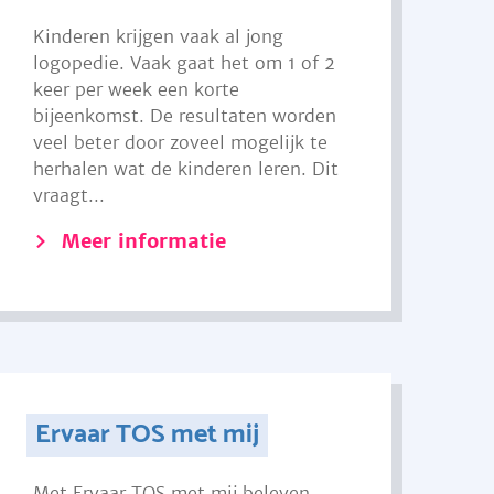
Kinderen krijgen vaak al jong
logopedie. Vaak gaat het om 1 of 2
keer per week een korte
bijeenkomst. De resultaten worden
veel beter door zoveel mogelijk te
herhalen wat de kinderen leren. Dit
vraagt...
Meer informatie
Ervaar TOS met mij
Met Ervaar TOS met mij beleven