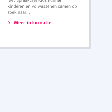
Met Spraaktaal Kids kunnen
kinderen en volwassenen samen op
zoek naar...
Meer informatie