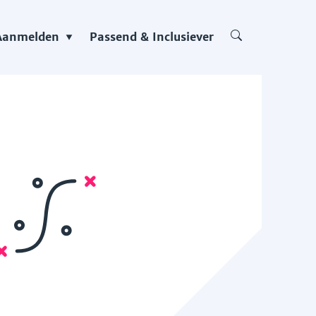
Aanmelden
Passend & Inclusiever