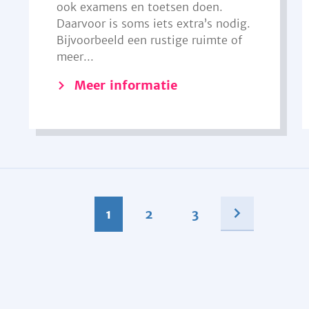
ook examens en toetsen doen.
Daarvoor is soms iets extra’s nodig.
Bijvoorbeeld een rustige ruimte of
meer...
Meer informatie
1
2
3