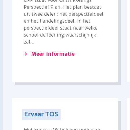
OPP staat voor Ontwikkelings
Perspectief Plan. Het plan bestaat
uit twee delen: het perspectiefdeel
en het handelingsdeel. In het
perspectiefdeel staat naar welke
school de leerling waarschijnlijk
zal...
Meer informatie
Ervaar TOS
Met Ervaar TOS beleven ouders en