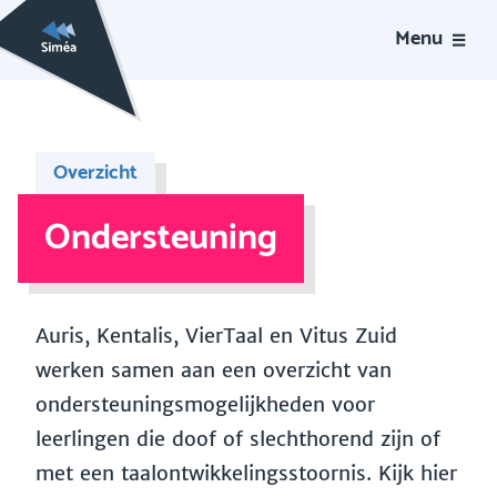
Menu
Overzicht
Ondersteuning
Auris, Kentalis, VierTaal en Vitus Zuid
werken samen aan een overzicht van
ondersteuningsmogelijkheden voor
leerlingen die doof of slechthorend zijn of
met een taalontwikkelingsstoornis. Kijk hier