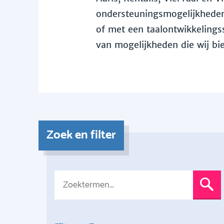
ondersteuningsmogelijkheden 
of met een taalontwikkelingss
van mogelijkheden die wij bi
Zoek en filter