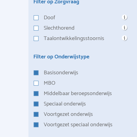
Filter op Zorgvraag
Doof
Slechthorend
Taalontwikkelingsstoornis
Filter op Onderwijstype
Basisonderwijs
MBO
Middelbaar beroepsonderwijs
Speciaal onderwijs
Voortgezet onderwijs
Voortgezet speciaal onderwijs