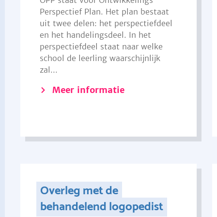
OPP staat voor Ontwikkelings
Perspectief Plan. Het plan bestaat
uit twee delen: het perspectiefdeel
en het handelingsdeel. In het
perspectiefdeel staat naar welke
school de leerling waarschijnlijk
zal...
Meer informatie
Overleg met de
behandelend logopedist