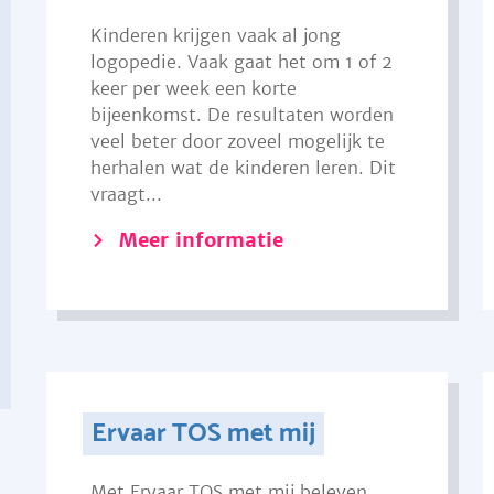
Kinderen krijgen vaak al jong
logopedie. Vaak gaat het om 1 of 2
keer per week een korte
bijeenkomst. De resultaten worden
veel beter door zoveel mogelijk te
herhalen wat de kinderen leren. Dit
vraagt...
Meer informatie
Ervaar TOS met mij
Met Ervaar TOS met mij beleven