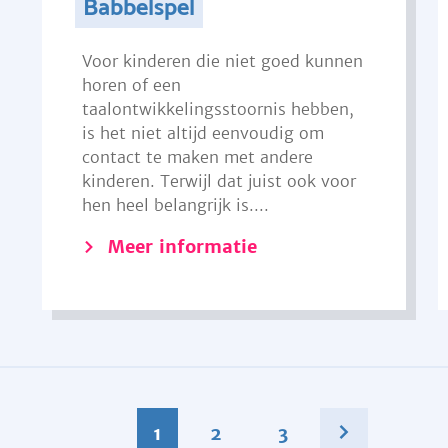
Babbelspel
Voor kinderen die niet goed kunnen
horen of een
taalontwikkelingsstoornis hebben,
is het niet altijd eenvoudig om
contact te maken met andere
kinderen. Terwijl dat juist ook voor
hen heel belangrijk is....
Meer informatie
1
2
3