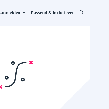
Aanmelden
Passend & Inclusiever