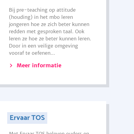
Bij pre-teaching op attitude
(houding) in het mbo leren
jongeren hoe ze zich beter kunnen
redden met gesproken taal. Ook
leren ze hoe ze beter kunnen leren.
Door in een veilige omgeving
vooraf te oefenen...
Meer informatie
Ervaar TOS
Met Ervaar TOS beleven ouders en