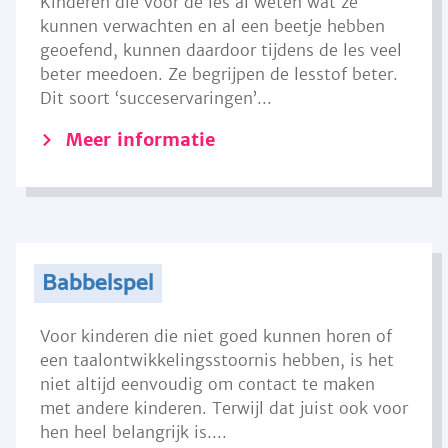
Kinderen die voor de les al weten wat ze
kunnen verwachten en al een beetje hebben
geoefend, kunnen daardoor tijdens de les veel
beter meedoen. Ze begrijpen de lesstof beter.
Dit soort ‘succeservaringen’...
Meer informatie
Babbelspel
Voor kinderen die niet goed kunnen horen of
een taalontwikkelingsstoornis hebben, is het
niet altijd eenvoudig om contact te maken
met andere kinderen. Terwijl dat juist ook voor
hen heel belangrijk is....