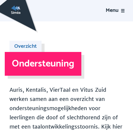
Menu
Overzicht
Ondersteuning
Auris, Kentalis, VierTaal en Vitus Zuid
werken samen aan een overzicht van
ondersteuningsmogelijkheden voor
leerlingen die doof of slechthorend zijn of
met een taalontwikkelingsstoornis. Kijk hier