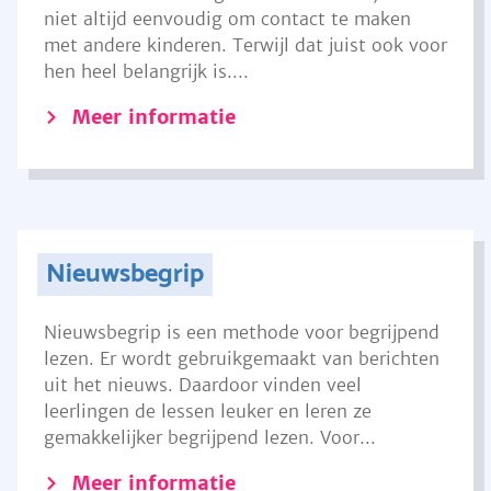
niet altijd eenvoudig om contact te maken
met andere kinderen. Terwijl dat juist ook voor
hen heel belangrijk is....
Meer informatie
Nieuwsbegrip
Nieuwsbegrip is een methode voor begrijpend
lezen. Er wordt gebruikgemaakt van berichten
uit het nieuws. Daardoor vinden veel
leerlingen de lessen leuker en leren ze
gemakkelijker begrijpend lezen. Voor...
Meer informatie