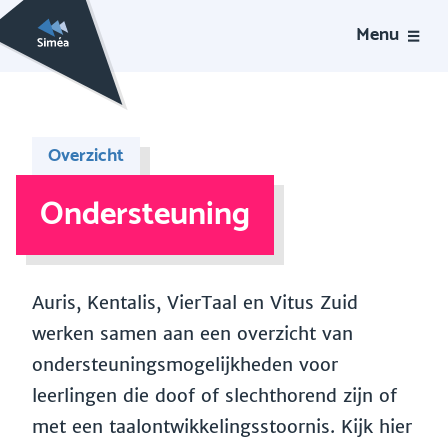
Menu
Overzicht
Ondersteuning
Auris, Kentalis, VierTaal en Vitus Zuid
werken samen aan een overzicht van
ondersteuningsmogelijkheden voor
leerlingen die doof of slechthorend zijn of
met een taalontwikkelingsstoornis. Kijk hier