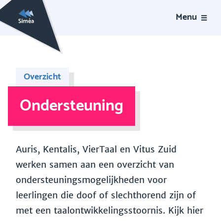
Menu
Overzicht
Ondersteuning
Auris, Kentalis, VierTaal en Vitus Zuid
werken samen aan een overzicht van
ondersteuningsmogelijkheden voor
leerlingen die doof of slechthorend zijn of
met een taalontwikkelingsstoornis. Kijk hier