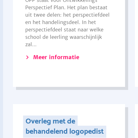
OPP staat voor Ontwikkelings
Perspectief Plan. Het plan bestaat
uit twee delen: het perspectiefdeel
en het handelingsdeel. In het
perspectiefdeel staat naar welke
school de leerling waarschijnlijk
zal...
Meer informatie
Overleg met de
behandelend logopedist