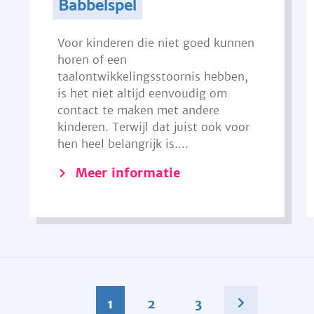
Babbelspel
Voor kinderen die niet goed kunnen
horen of een
taalontwikkelingsstoornis hebben,
is het niet altijd eenvoudig om
contact te maken met andere
kinderen. Terwijl dat juist ook voor
hen heel belangrijk is....
Meer informatie
1
2
3