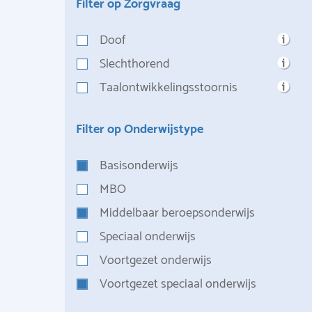
Filter op Zorgvraag
Doof
Slechthorend
Taalontwikkelingsstoornis
Filter op Onderwijstype
Basisonderwijs
MBO
Middelbaar beroepsonderwijs
Speciaal onderwijs
Voortgezet onderwijs
Voortgezet speciaal onderwijs