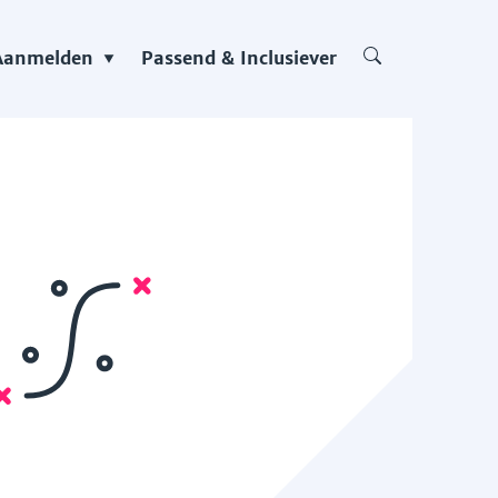
Aanmelden
Passend & Inclusiever