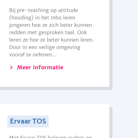
Bij pre-teaching op attitude
(houding) in het mbo leren
jongeren hoe ze zich beter kunnen
redden met gesproken taal. Ook
leren ze hoe ze beter kunnen leren.
Door in een veilige omgeving
vooraf te oefenen...
Meer informatie
Ervaar TOS
Met Ervaar TOS beleven ouders en