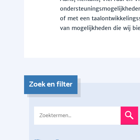
ondersteuningsmogelijkheden 
of met een taalontwikkelingss
van mogelijkheden die wij bi
Zoek en filter