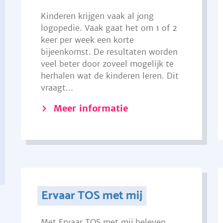
Kinderen krijgen vaak al jong
logopedie. Vaak gaat het om 1 of 2
keer per week een korte
bijeenkomst. De resultaten worden
veel beter door zoveel mogelijk te
herhalen wat de kinderen leren. Dit
vraagt...
Meer informatie
Ervaar TOS met mij
Met Ervaar TOS met mij beleven