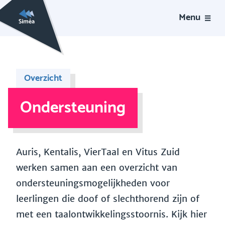
Menu
Overzicht
Ondersteuning
Auris, Kentalis, VierTaal en Vitus Zuid
werken samen aan een overzicht van
ondersteuningsmogelijkheden voor
leerlingen die doof of slechthorend zijn of
met een taalontwikkelingsstoornis. Kijk hier