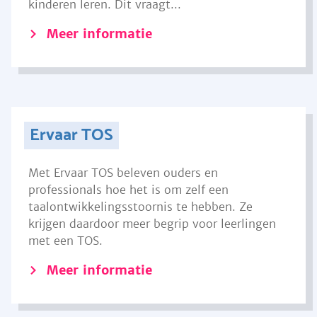
kinderen leren. Dit vraagt...
Meer informatie
Ervaar TOS
Met Ervaar TOS beleven ouders en
professionals hoe het is om zelf een
taalontwikkelingsstoornis te hebben. Ze
krijgen daardoor meer begrip voor leerlingen
met een TOS.
Meer informatie