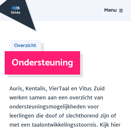
Menu
Overzicht
Ondersteuning
Auris, Kentalis, VierTaal en Vitus Zuid
werken samen aan een overzicht van
ondersteuningsmogelijkheden voor
leerlingen die doof of slechthorend zijn of
met een taalontwikkelingsstoornis. Kijk hier