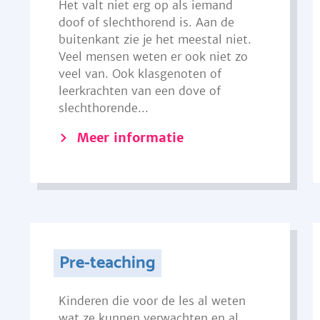
Het valt niet erg op als iemand
doof of slechthorend is. Aan de
buitenkant zie je het meestal niet.
Veel mensen weten er ook niet zo
veel van. Ook klasgenoten of
leerkrachten van een dove of
slechthorende...
Meer informatie
Pre-teaching
Kinderen die voor de les al weten
wat ze kunnen verwachten en al