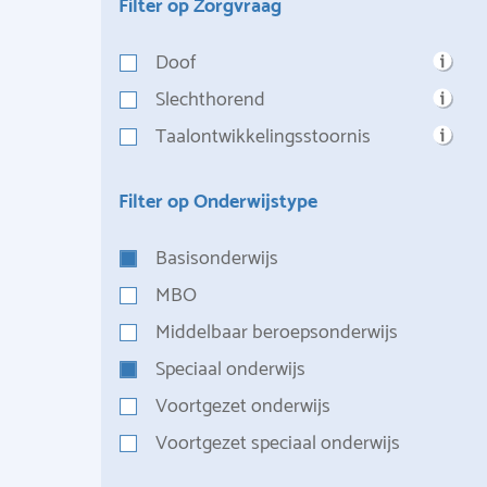
Filter op Zorgvraag
Doof
Slechthorend
Taalontwikkelingsstoornis
Filter op Onderwijstype
Basisonderwijs
MBO
Middelbaar beroepsonderwijs
Speciaal onderwijs
Voortgezet onderwijs
Voortgezet speciaal onderwijs