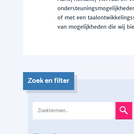
ondersteuningsmogelijkheden 
of met een taalontwikkelingss
van mogelijkheden die wij bi
Zoek en filter