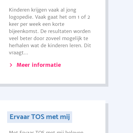
Kinderen krijgen vaak al jong
logopedie. Vaak gaat het om 1 of 2
keer per week een korte
bijeenkomst. De resultaten worden
veel beter door zoveel mogelijk te
herhalen wat de kinderen leren. Dit
vraagt...
Meer informatie
Ervaar TOS met mij
Met Ervaar TOS met mij beleven