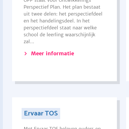
OPP staat voor Ontwikkelings
Perspectief Plan. Het plan bestaat
uit twee delen: het perspectiefdeel
en het handelingsdeel. In het
perspectiefdeel staat naar welke
school de leerling waarschijnlijk
zal...
Meer informatie
Ervaar TOS
Met Ervaar TOS beleven ouders en