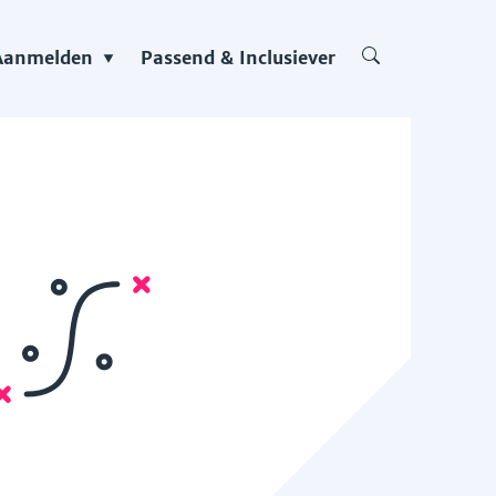
Aanmelden
Passend & Inclusiever