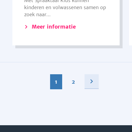
Met Spraaktaal Kids kunnen
kinderen en volwassenen samen op
zoek naar...
Meer informatie
1
2