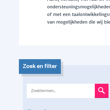
ondersteuningsmogelijkheden 
of met een taalontwikkelingss
van mogelijkheden die wij bi
Zoek en filter