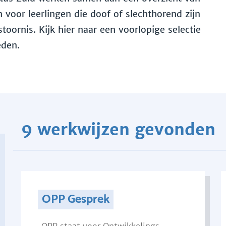
voor leerlingen die doof of slechthorend zijn
toornis. Kijk hier naar een voorlopige selectie
eden.
9 werkwijzen gevonden
OPP Gesprek