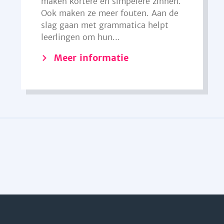
maken kortere en simpelere zinnen.
Ook maken ze meer fouten. Aan de
slag gaan met grammatica helpt
leerlingen om hun...
Meer informatie