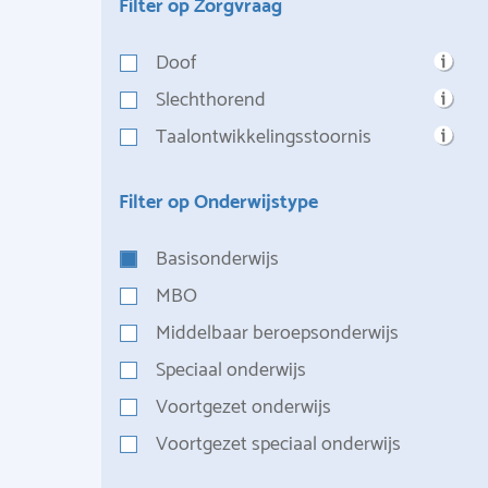
Filter op Zorgvraag
Doof
Slechthorend
Taalontwikkelingsstoornis
Filter op Onderwijstype
Basisonderwijs
MBO
Middelbaar beroepsonderwijs
Speciaal onderwijs
Voortgezet onderwijs
Voortgezet speciaal onderwijs