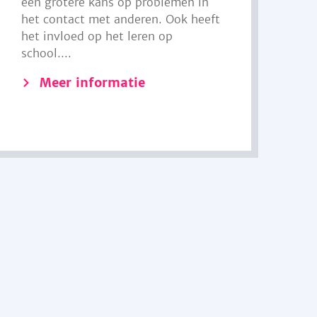
een grotere kans op problemen in
het contact met anderen. Ook heeft
het invloed op het leren op
school....
Meer informatie