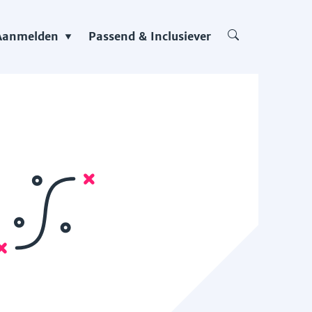
Aanmelden
Passend & Inclusiever