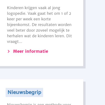
Kinderen krijgen vaak al jong
logopedie. Vaak gaat het om 1 of 2
keer per week een korte
bijeenkomst. De resultaten worden
veel beter door zoveel mogelijk te
herhalen wat de kinderen leren. Dit
vraagt...
Meer informatie
Nieuwsbegrip
Nieuwsbegrip is een methode voor