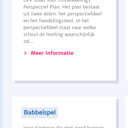
OPP staat voor Ontwikkelings
Perspectief Plan. Het plan bestaat
uit twee delen: het perspectiefdeel
en het handelingsdeel. In het
perspectiefdeel staat naar welke
school de leerling waarschijnlijk
zal...
Meer informatie
Babbelspel
Voor kinderen die niet goed kunnen