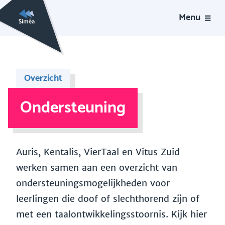
Menu
Overzicht
Ondersteuning
Auris, Kentalis, VierTaal en Vitus Zuid
werken samen aan een overzicht van
ondersteuningsmogelijkheden voor
leerlingen die doof of slechthorend zijn of
met een taalontwikkelingsstoornis. Kijk hier