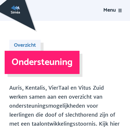
Menu
Overzicht
Ondersteuning
Auris, Kentalis, VierTaal en Vitus Zuid
werken samen aan een overzicht van
ondersteuningsmogelijkheden voor
leerlingen die doof of slechthorend zijn of
met een taalontwikkelingsstoornis. Kijk hier