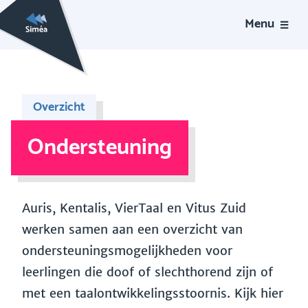
Menu
Overzicht
Ondersteuning
Auris, Kentalis, VierTaal en Vitus Zuid
werken samen aan een overzicht van
ondersteuningsmogelijkheden voor
leerlingen die doof of slechthorend zijn of
met een taalontwikkelingsstoornis. Kijk hier