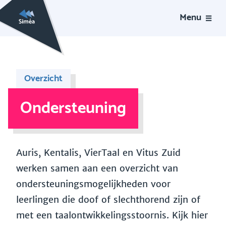
Menu
Overzicht
Ondersteuning
Auris, Kentalis, VierTaal en Vitus Zuid
werken samen aan een overzicht van
ondersteuningsmogelijkheden voor
leerlingen die doof of slechthorend zijn of
met een taalontwikkelingsstoornis. Kijk hier