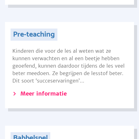
Pre-teaching
Kinderen die voor de les al weten wat ze
kunnen verwachten en al een beetje hebben
geoefend, kunnen daardoor tijdens de les veel
beter meedoen. Ze begrijpen de lesstof beter.
Dit soort ‘succeservaringen’...
Meer informatie
Babbelspel