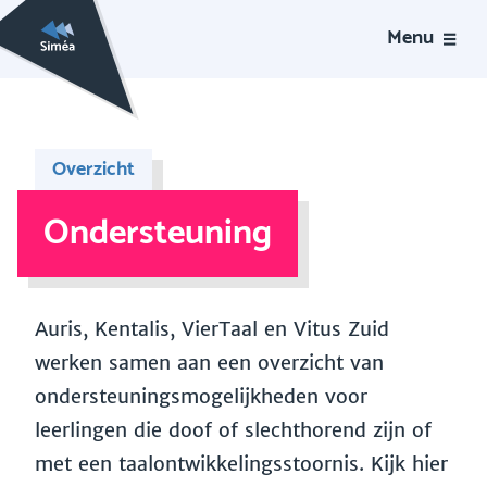
Menu
Overzicht
Ondersteuning
Auris, Kentalis, VierTaal en Vitus Zuid
werken samen aan een overzicht van
ondersteuningsmogelijkheden voor
leerlingen die doof of slechthorend zijn of
met een taalontwikkelingsstoornis. Kijk hier