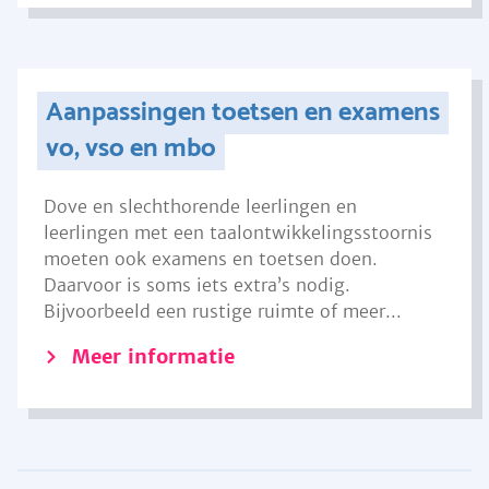
Aanpassingen toetsen en examens
vo, vso en mbo
Dove en slechthorende leerlingen en
leerlingen met een taalontwikkelingsstoornis
moeten ook examens en toetsen doen.
Daarvoor is soms iets extra’s nodig.
Bijvoorbeeld een rustige ruimte of meer...
Meer informatie