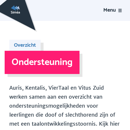
Menu
Overzicht
Ondersteuning
Auris, Kentalis, VierTaal en Vitus Zuid
werken samen aan een overzicht van
ondersteuningsmogelijkheden voor
leerlingen die doof of slechthorend zijn of
met een taalontwikkelingsstoornis. Kijk hier