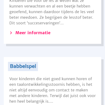
Kinderen die voor de les al weten wat ze
kunnen verwachten en al een beetje hebben
geoefend, kunnen daardoor tijdens de les veel
beter meedoen. Ze begrijpen de lesstof beter.
Dit soort ‘succeservaringen’...
Meer informatie
Babbelspel
Voor kinderen die niet goed kunnen horen of
een taalontwikkelingsstoornis hebben, is het
niet altijd eenvoudig om contact te maken
met andere kinderen. Terwijl dat juist ook voor
hen heel belangrijk is....