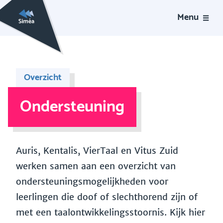
Menu
Overzicht
Ondersteuning
Auris, Kentalis, VierTaal en Vitus Zuid
werken samen aan een overzicht van
ondersteuningsmogelijkheden voor
leerlingen die doof of slechthorend zijn of
met een taalontwikkelingsstoornis. Kijk hier