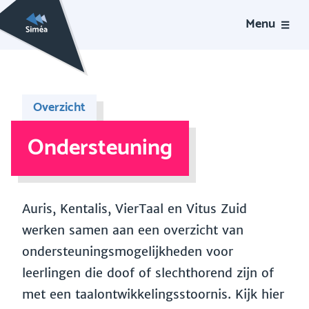
Menu
Overzicht
Ondersteuning
Auris, Kentalis, VierTaal en Vitus Zuid
werken samen aan een overzicht van
ondersteuningsmogelijkheden voor
leerlingen die doof of slechthorend zijn of
met een taalontwikkelingsstoornis. Kijk hier