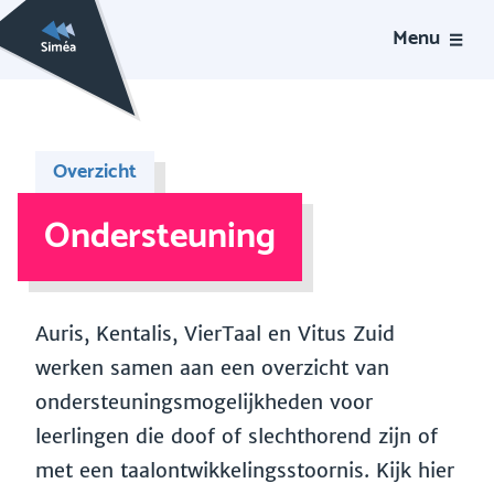
Menu
Overzicht
Ondersteuning
Auris, Kentalis, VierTaal en Vitus Zuid
werken samen aan een overzicht van
ondersteuningsmogelijkheden voor
leerlingen die doof of slechthorend zijn of
met een taalontwikkelingsstoornis. Kijk hier