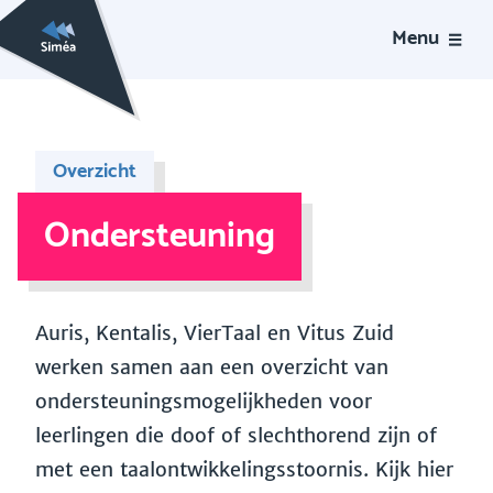
Menu
Overzicht
Ondersteuning
Auris, Kentalis, VierTaal en Vitus Zuid
werken samen aan een overzicht van
ondersteuningsmogelijkheden voor
leerlingen die doof of slechthorend zijn of
met een taalontwikkelingsstoornis. Kijk hier