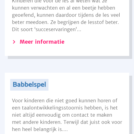
Kinderen die voor de les al weten wat ze
kunnen verwachten en al een beetje hebben
geoefend, kunnen daardoor tijdens de les veel
beter meedoen. Ze begrijpen de lesstof beter.
Dit soort ‘succeservaringen’...
Meer informatie
Babbelspel
Voor kinderen die niet goed kunnen horen of
een taalontwikkelingsstoornis hebben, is het
niet altijd eenvoudig om contact te maken
met andere kinderen. Terwijl dat juist ook voor
hen heel belangrijk is....