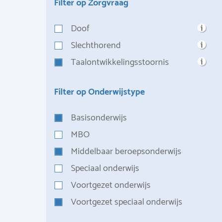
Filter op Zorgvraag
Doof
Slechthorend
Taalontwikkelingsstoornis
Filter op Onderwijstype
Basisonderwijs
MBO
Middelbaar beroepsonderwijs
Speciaal onderwijs
Voortgezet onderwijs
Voortgezet speciaal onderwijs