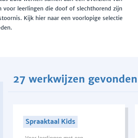
voor leerlingen die doof of slechthorend zijn
toornis. Kijk hier naar een voorlopige selectie
eden.
27 werkwijzen gevonden
Spraaktaal Kids