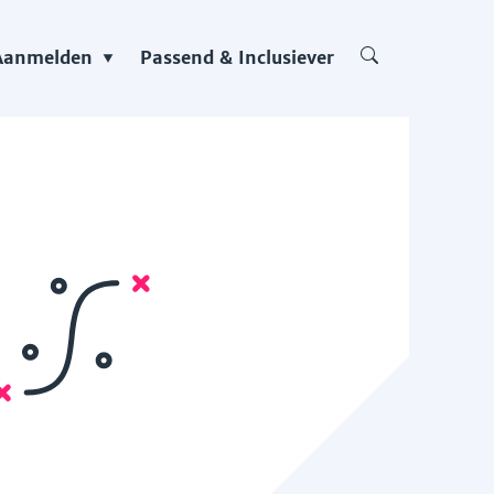
Aanmelden
Passend & Inclusiever