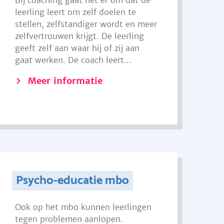
Bij coaching gaat het er om dat de
leerling leert om zelf doelen te
stellen, zelfstandiger wordt en meer
zelfvertrouwen krijgt. De leerling
geeft zelf aan waar hij of zij aan
gaat werken. De coach leert...
Meer informatie
Psycho-educatie mbo
Ook op het mbo kunnen leerlingen
tegen problemen aanlopen.