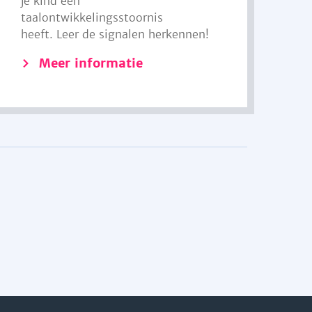
je kind een
taalontwikkelingsstoornis
heeft. Leer de signalen herkennen!
Meer informatie