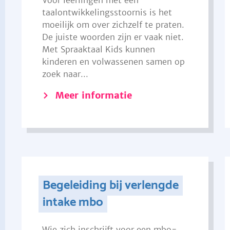
Voor leerlingen met een
taalontwikkelingsstoornis is het
moeilijk om over zichzelf te praten.
De juiste woorden zijn er vaak niet.
Met Spraaktaal Kids kunnen
kinderen en volwassenen samen op
zoek naar...
Meer informatie
Begeleiding bij verlengde
intake mbo
Wie zich inschrijft voor een mbo-