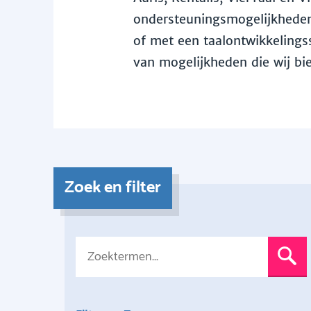
ondersteuningsmogelijkheden 
of met een taalontwikkelingss
van mogelijkheden die wij bi
Zoek en filter